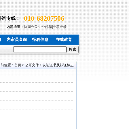
010-68207506
咨询专线：
内部通道：
协同办公
|
企业邮箱
|
专项登录
籍
内审员查询
招聘信息
在线教育
当前位置：
首页
> 公开文件 > 认证证书及认证标志