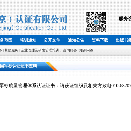
服务
务范围
培训通知
公开文件
通知公告
资料下载
出版书
务
| 其他服务
| 企业管理及研发管理培训、咨询服务
| 知识问答
国军标认证证书查询
军标质量管理体系认证证书：请获证组织及相关方致电010-68207506