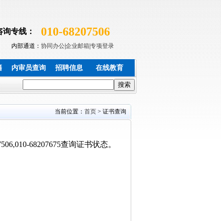
010-68207506
咨询专线：
内部通道：
协同办公
|
企业邮箱
|
专项登录
籍
内审员查询
招聘信息
在线教育
当前位置：
首页
> 证书查询
,010-68207675查询证书状态。